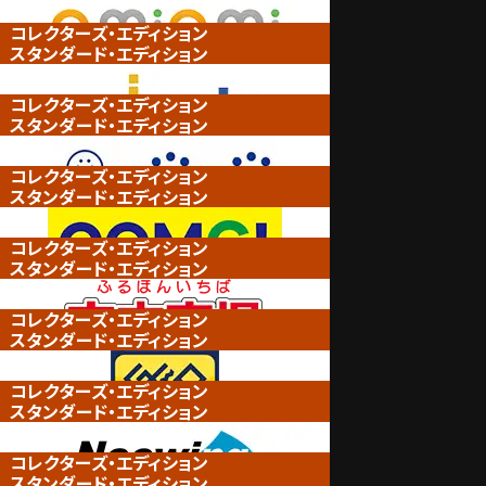
コレクターズ・エディション
スタンダード・エディション
コレクターズ・エディション
スタンダード・エディション
コレクターズ・エディション
スタンダード・エディション
コレクターズ・エディション
スタンダード・エディション
コレクターズ・エディション
スタンダード・エディション
コレクターズ・エディション
スタンダード・エディション
コレクターズ・エディション
スタンダード・エディション